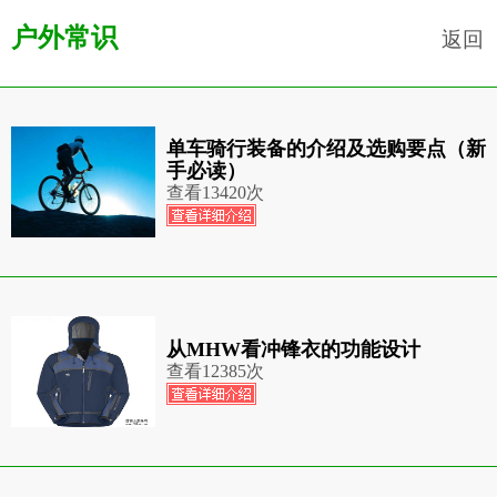
户外常识
返回
单车骑行装备的介绍及选购要点（新
手必读）
查看
13420次
从MHW看冲锋衣的功能设计
查看
12385次