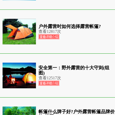
户外露营时如何选择露营帐篷?
查看
12817次
安全第一：野外露营的十大守则(组
图)
查看
12517次
帐篷什么牌子好?户外露营帐篷品牌价