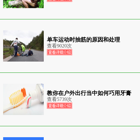
单车运动时抽筋的原因和处理
查看
9020次
教你在户外出行当中如何巧用牙膏
查看
5739次