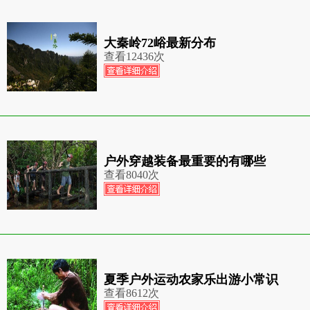
大秦岭72峪最新分布
查看
12436次
户外穿越装备最重要的有哪些
查看
8040次
夏季户外运动农家乐出游小常识
查看
8612次