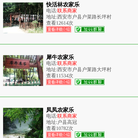
快活林农家乐
电话:
联系商家
地址:
西安市户县户菜路长坪村
查看
12614次
犀牛农家乐
电话:
联系商家
地址:
西安市户县户莱路大坪村
查看
11534次
凤凤农家乐
电话:
联系商家
地址:
户县高冠
查看
10782次