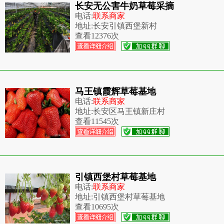
长安无公害牛奶草莓采摘
电话:
联系商家
地址:
长安引镇西堡新村
查看
12376次
马王镇霞辉草莓基地
电话:
联系商家
地址:
长安区马王镇新庄村
查看
11545次
引镇西堡村草莓基地
电话:
联系商家
地址:
引镇西堡村草莓基地
查看
10695次