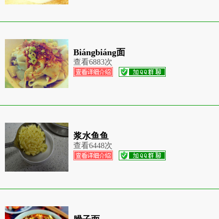
Biángbiáng面
查看
6883次
浆水鱼鱼
查看
6448次