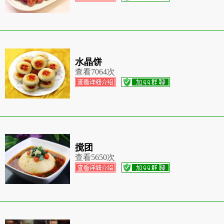
水晶饼
查看
7064次
搅团
查看
5650次