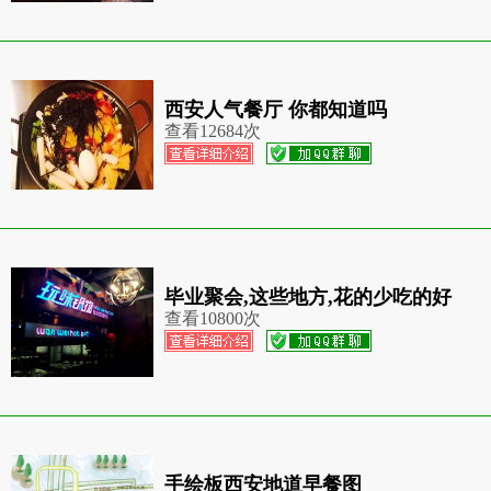
西安人气餐厅 你都知道吗
查看
12684次
毕业聚会,这些地方,花的少吃的好
查看
10800次
手绘板西安地道早餐图