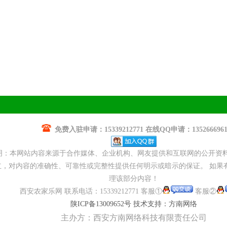
免费入驻申请：15339212771 在线QQ申请：135266696
明：本网站内容来源于合作媒体、企业机构、网友提供和互联网的公开资
，对内容的准确性、可靠性或完整性提供任何明示或暗示的保证。 如果
理该部分内容！
西安农家乐网 联系电话：15339212771 客服①
客服②
陕ICP备13009652号
技术支持：方南网络
主办方：西安方南网络科技有限责任公司