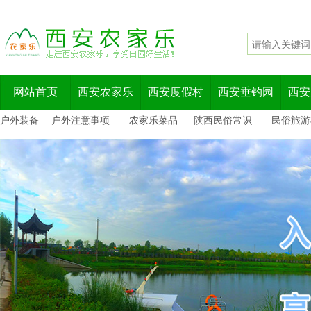
网站首页
西安农家乐
西安度假村
西安垂钓园
西安
户外装备
户外注意事项
农家乐菜品
陕西民俗常识
民俗旅游