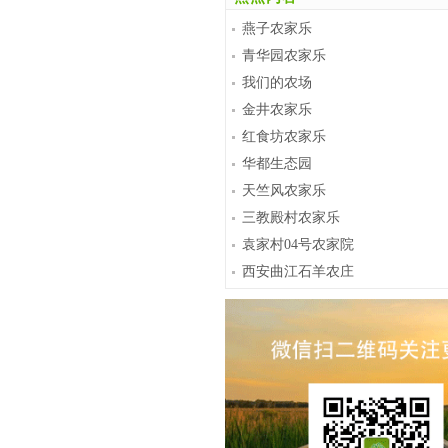
燕子农家乐
青华园农家乐
我们的农场
金井农家乐
红食坊农家乐
华都生态园
天竺风农家乐
三教殿村农家乐
袁家村04号农家院
西安曲江石羊农庄