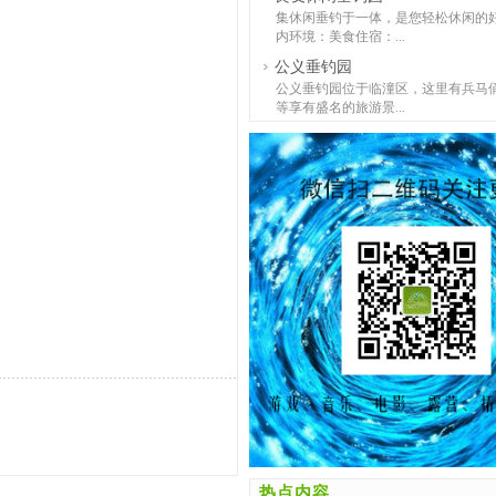
集休闲垂钓于一体，是您轻松休闲的
内环境：美食住宿：...
公义垂钓园
公义垂钓园位于临潼区，这里有兵马
等享有盛名的旅游景...
热点内容