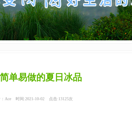
简单易做的夏日冰品
：Ace
时间:2021-10-02
点击:13125次