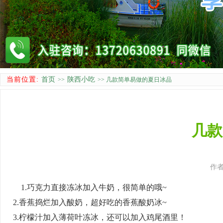
当前位置:
首页
陕西小吃
>>
>> 几款简单易做的夏日冰品
几款
作者
1.巧克力直接冻冰加入牛奶，很简单的哦~
2.香蕉捣烂加入酸奶，超好吃的香蕉酸奶冰~
3.柠檬汁加入薄荷叶冻冰，还可以加入鸡尾酒里！