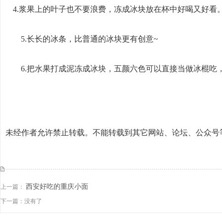
4.浆果上的叶子也不要浪费，冻成冰块放在杯中好喝又好看
5.长长的冰条，比普通的冰块更有创意~
6.把水果打成泥冻成冰块，五颜六色可以直接当做冰棍吃
未经作者允许禁止转载。不能转载到其它网站、论坛、公众号
西安好吃的重庆小面
上一篇：
下一篇：没有了