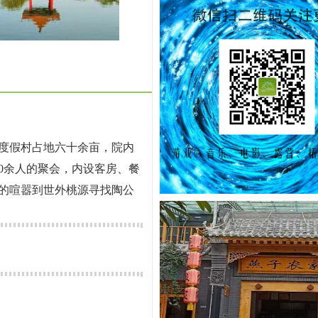
度假村占地六十余亩，院内
0余人的聚会，内设客房、餐
的喧嚣到世外桃源寻找陶公