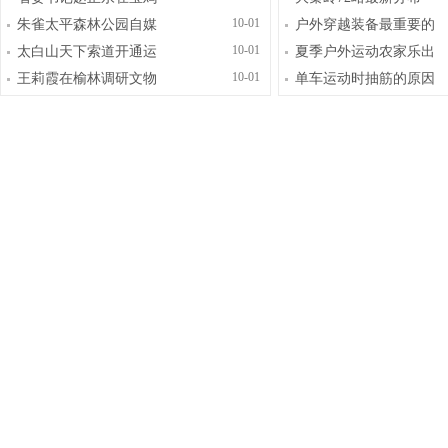
10-01
朱雀太平森林公园自媒
户外穿越装备最重要的
10-01
太白山天下索道开通运
夏季户外运动农家乐出
10-01
王莉霞在榆林调研文物
单车运动时抽筋的原因