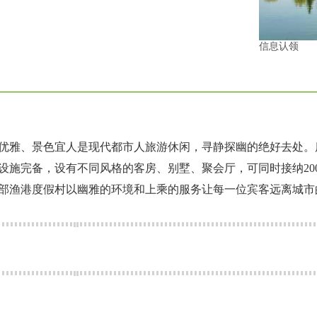
信息认领
优雅、景色宜人是现代都市人旅游休闲，寻静探幽的绝好去处。
设施完备，设有不同风格的客房、别墅、聚会厅，可同时接纳20
部渔港度假村以幽雅的环境和上乘的服务让每一位宾客远离城市