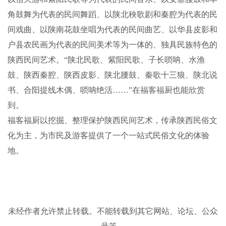
角鼓舞为代表的民间舞蹈、以陕北秧歌剧和秦腔为代表的民
间戏曲、以陕南花鼓坐唱为代表的民间曲艺、以华县皮影和
户县农民画为代表的民间美术等为一体的、独具民族特色的
陕西民间艺术。“陕北民歌、紫阳民歌、子长唢呐、水渔
鼓、陕西秦腔、陕西皮影、陕北腰鼓、秦歌十三狼、陕北说
书、合阳提线木偶、唢呐绝活……”在福客福厨也能欣赏
到。
福客福厨以挖掘、整理保护陕西民间艺术，传承陕西民俗文
化为主，为市民及游客提供了一个一站式民俗文化的体验
地。
未经作者允许禁止转载。不能转载到其它网站、论坛、公众