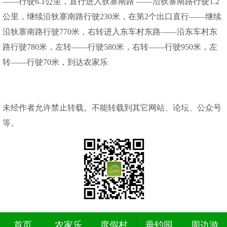
——行驶6.1公里，直行进入狄寨南路 ——沿狄寨南路行驶1.2
公里，继续沿狄寨南路行驶230米，在第2个出口直行——继续
沿狄寨南路行驶770米，右转进入东车村东路——沿东车村东
路行驶780米，左转——行驶580米，右转——行驶950米，左
转——行驶70米，到达农家乐
未经作者允许禁止转载。不能转载到其它网站、论坛、公众号
等。
首页
农家乐
度假村
垂钓园
周边游