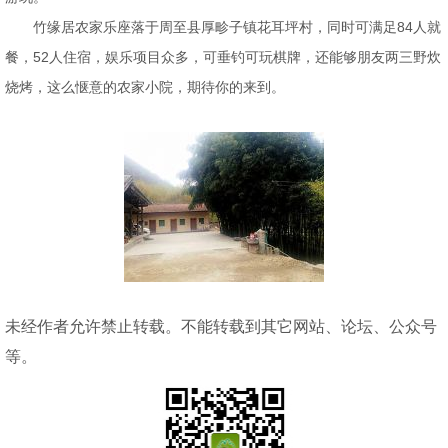
竹缘居农家乐座落于周至县厚畛子镇花耳坪村，同时可满足84人就
餐，52人住宿，娱乐项目众多，可垂钓可玩棋牌，还能够朋友两三野炊
烧烤，这么惬意的农家小院，期待你的来到。
未经作者允许禁止转载。不能转载到其它网站、论坛、公众号
等。