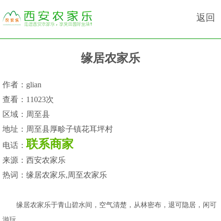
返回
缘居农家乐
作者：
glian
查看：
11023次
区域：
周至县
地址：
周至县厚畛子镇花耳坪村
联系商家
电话：
来源：
西安农家乐
热词：
缘居农家乐,周至农家乐
缘居农家乐于青山碧水间，空气清楚，从林密布，退可隐居，闲可
游玩。