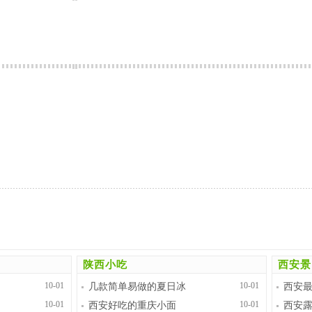
陕西小吃
西安景
10-01
10-01
几款简单易做的夏日冰
西安
10-01
10-01
西安好吃的重庆小面
西安