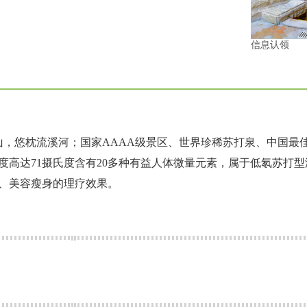
信息认领
山，悠枕流溪河；国家AAAA级景区、世界珍稀苏打泉、中国最佳温
温度高达71摄氏度含有20多种有益人体微量元素，属于低氡苏打
、美容瘦身的理疗效果。