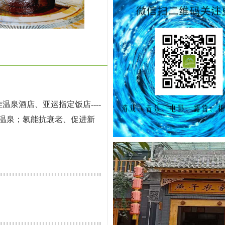
泉酒店、亚运指定饭店----
型温泉；氡能抗衰老、促进新