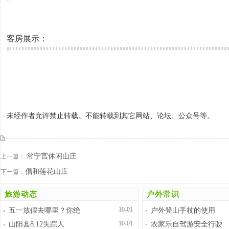
客房展示：
未经作者允许禁止转载。不能转载到其它网站、论坛、公众号等。
常宁宫休闲山庄
上一篇：
倡和莲花山庄
下一篇：
旅游动态
户外常识
10-01
五一放假去哪里？你绝
户外登山手杖的使用
10-01
山阳县8.12失踪人
农家乐自驾游安全行驶