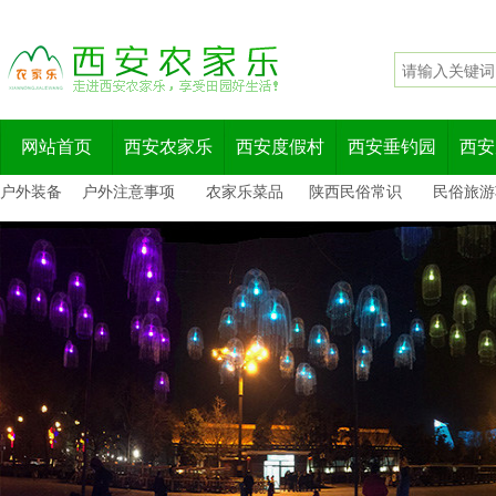
网站首页
西安农家乐
西安度假村
西安垂钓园
西安
户外装备
户外注意事项
农家乐菜品
陕西民俗常识
民俗旅游