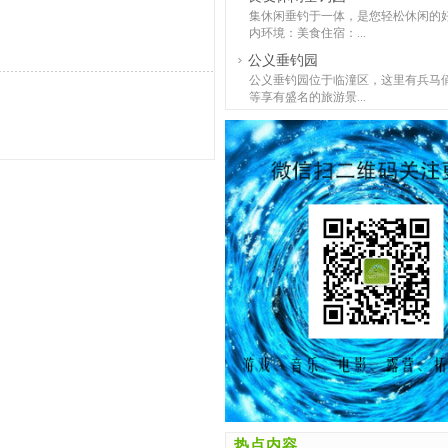
集休闲垂钓于一体，是您轻松休闲的
内环境：美食住宿：...
公义垂钓园
公义垂钓园位于临潼区，这里有兵马
等享有盛名的旅游景...
热点内容