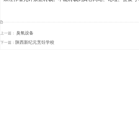
臭氧设备
上一篇：
陕西新纪元烹饪学校
下一篇：