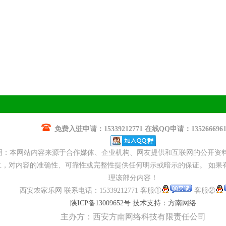
免费入驻申请：15339212771 在线QQ申请：135266696
明：本网站内容来源于合作媒体、企业机构、网友提供和互联网的公开资
，对内容的准确性、可靠性或完整性提供任何明示或暗示的保证。 如果
理该部分内容！
西安农家乐网 联系电话：15339212771 客服①
客服②
陕ICP备13009652号
技术支持：方南网络
主办方：西安方南网络科技有限责任公司