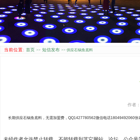
当前位置:
首页
短信发布
>>
>> 供应石锅鱼底料
作者
长期供应石锅鱼底料，无需加盟费，QQ1427780562微信电话18049492060张
未经作者允许禁止转载。不能转载到其它网站、论坛、公众号