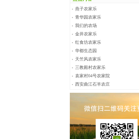
燕子农家乐
青华园农家乐
我们的农场
金井农家乐
红食坊农家乐
华都生态园
天竺风农家乐
三教殿村农家乐
袁家村04号农家院
西安曲江石羊农庄