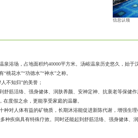
信息认领
泉浴场，占地面积约40000平方米。汤峪温泉历史悠久，始于
桃花水”“功德水”“神水”之称。
醉人不知归”的美誉；
到舒筋活络、强身健体、润肤养颜、安神定神、抗衰老等保健作
所，在度假之余，更能享受家庭的温馨。
十种对人体有益的矿物质，长期沐浴能促进新陈代谢，增强生理
等多种疾病具有特殊疗效。同时还能起到舒筋活络、强身健体、