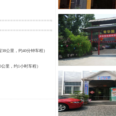
程38公里，约40分钟车程）
0公里，约1小时车程）