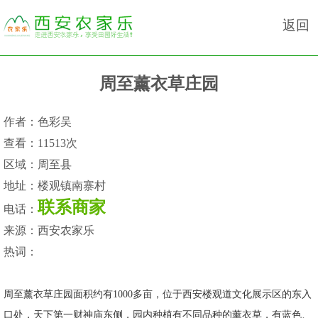
返回
周至薰衣草庄园
作者：
色彩吴
查看：
11513次
区域：
周至县
地址：
楼观镇南寨村
联系商家
电话：
来源：
西安农家乐
热词：
周至薰衣草庄园面积约有1000多亩，位于西安楼观道文化展示区的东入
口处，天下第一财神庙东侧，园内种植有不同品种的薰衣草，有蓝色、