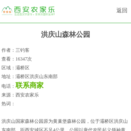
返回
洪庆山森林公园
作者：
三钓客
查看：
16347次
区域：
灞桥区
地址：
灞桥区洪庆山东南部
联系商家
电话：
来源：
西安农家乐
热词：
洪庆山国家森林公园原为黄巢堡森林公园，位于灞桥区洪庆山
东南部，距西安城区不足4公里。公园以唐代农民起义领袖黄