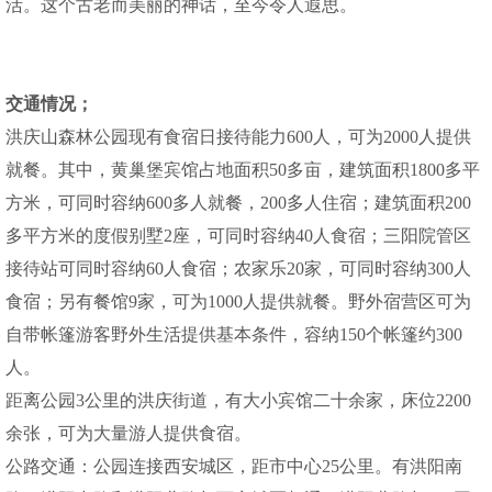
活。这个古老而美丽的神话，至今令人遐思。
交通情况；
洪庆山森林公园现有食宿日接待能力600人，可为2000人提供
就餐。其中，黄巢堡宾馆占地面积50多亩，建筑面积1800多平
方米，可同时容纳600多人就餐，200多人住宿；建筑面积200
多平方米的度假别墅2座，可同时容纳40人食宿；三阳院管区
接待站可同时容纳60人食宿；农家乐20家，可同时容纳300人
食宿；另有餐馆9家，可为1000人提供就餐。野外宿营区可为
自带帐篷游客野外生活提供基本条件，容纳150个帐篷约300
人。
距离公园3公里的洪庆街道，有大小宾馆二十余家，床位2200
余张，可为大量游人提供食宿。
公路交通：公园连接西安城区，距市中心25公里。有洪阳南