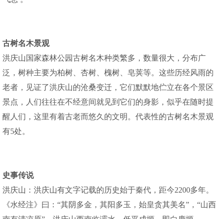
古树名木景观
洪庆山国家森林公园古树名木种类繁多，数量很大，分布广
泛，树种主要为柏树、杏树、槐树、皂荚等。这些历经风雨的
老者，见证了洪庆山的沧桑变迁，它们默默地伫立在各个景区
景点，人们往往在不经意间就见到它们的身影，似乎在随时提
醒人们，这里有着古老而悠久的文明。代表性的古树名木景观
有5处。
史事传说
洪庆山：洪庆山有文字记载的历史始于秦代，距今2200多年。
《水经注》曰：“其阴多金，其阳多玉，始皇贪其美名”，“山西