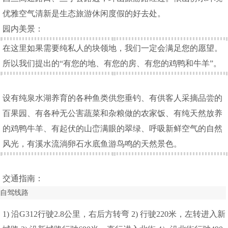
优雅空气清新是生态旅游休闲度假的好去处。
园内美景：
在这里如果需要纯私人的块领地，我们一定会满足您的愿望。
所以我们提出的“有您的地、有您的房、有您的鸡鸭和牛羊”。
设有纯泉水湖养育的各种鱼类供您垂钓、有供客人采摘品尝的
百果园、有各种无公害蔬菜和杂粮做的农家饭、有纯天然放养
的鸡鸭牛羊、有起伏的山峦满眼的翠绿、呼吸新鲜空气的自然
风光，有溪水流淌卵石水底鱼游鸟鸣的天然景色。
交通指南：
自驾线路
1) 沿G312行驶2.8公里，右后方转弯 2) 行驶220米，左转进入新