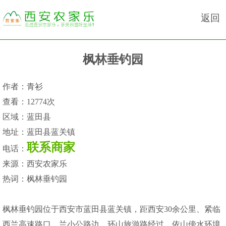
返回
枫林垂钓园
作者：
青衫
查看：
12774次
区域：
蓝田县
地址：
蓝田县蓝关镇
联系商家
电话：
来源：
西安农家乐
热词：
枫林垂钓园
枫林垂钓园位于西安市蓝田县蓝关镇，距西安30余公里、紧临
西兰高速路口、兰小公路边，环山旅游路经过。依山傍水环境